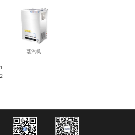
蒸汽机
1
2