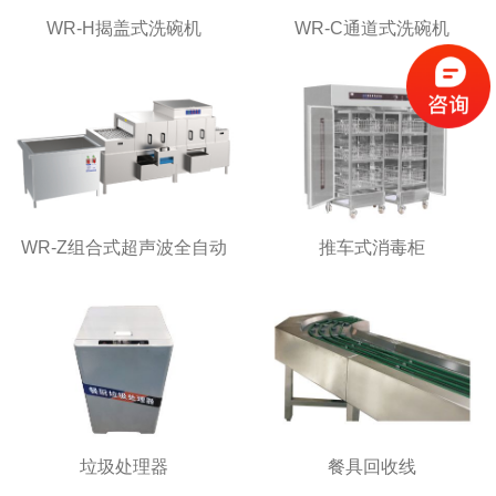
WR-H揭盖式洗碗机
WR-C通道式洗碗机
WR-Z组合式超声波全自动
推车式消毒柜
洗碗机
垃圾处理器
餐具回收线