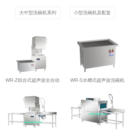
大中型洗碗机系列
小型洗碗机及配套
WR-Z组合式超声波全自动
WR-S水槽式超声波洗碗机
洗碗机